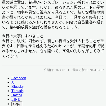
星の逆位置は、希望やインスピレーションが感じられにくい
状況を示しています。しかし、吊るされた男のカードが示す
ように、物事を異なる視点から見ることで、新たな理解や洞
察が得られるかもしれません。今日は、一見すると停滞して
いるように感じるかもしれませんが、内省と自己受容を通じ
て、精神的成長を遂げる機会となるでしょう。
今日の大事にすべきこと
今日は、現状に囚われず、新しい視点を受け入れることが重
要です。困難を乗り越えるためのヒントが、予期せぬ形で現
れるかもしれません。心を開いて、変化の兆しを探してみて
ください。
公開日: 2024.05.11
最終更新日: 2024.05.07
Facebook
X
Bluesky
Threads
Hatena
LINE
Copy