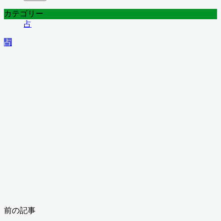
カテゴリー
占
占
前の記事