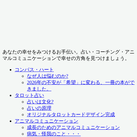
あなたの幸せをみつけるお手伝い。占い・コーチング・アニ
マルコミュニケーションで幸せの方角を見つけましょう。
コンパス・ハート
なぜ人は悩むのか?
2026年の不安が「希望」に変わる、一冊の本がで
きました。
タロット占い
占いは文化?
占いの原理
オリジナルタロットカードデザイン完成
アニマルコミュニケーション
成長のためのアニマルコミュニケーション
病気・怪我のこと・・・