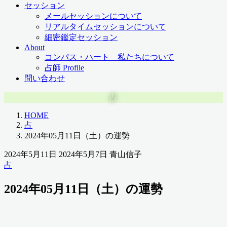
セッション
メールセッションについて
リアルタイムセッションについて
細密鑑定セッション
About
コンパス・ハート 私たちについて
占師 Profile
問い合わせ
占
HOME
占
2024年05月11日（土）の運勢
2024年5月11日
2024年5月7日
青山信子
占
2024年05月11日（土）の運勢