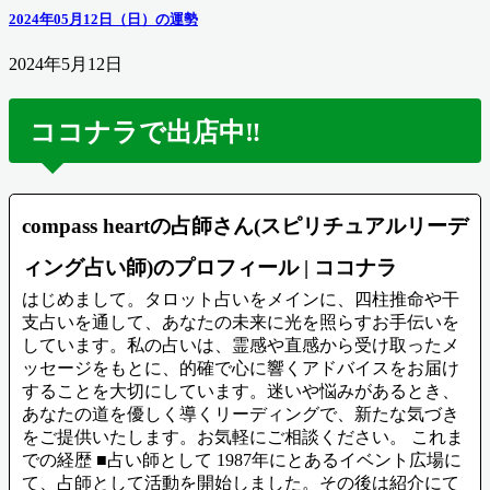
2024年05月12日（日）の運勢
2024年5月12日
ココナラで出店中‼️
compass heartの占師さん(スピリチュアルリーデ
ィング占い師)のプロフィール | ココナラ
はじめまして。タロット占いをメインに、四柱推命や干
支占いを通して、あなたの未来に光を照らすお手伝いを
しています。私の占いは、霊感や直感から受け取ったメ
ッセージをもとに、的確で心に響くアドバイスをお届け
することを大切にしています。迷いや悩みがあるとき、
あなたの道を優しく導くリーディングで、新たな気づき
をご提供いたします。お気軽にご相談ください。 これま
での経歴 ■占い師として 1987年にとあるイベント広場に
て、占師として活動を開始しました。その後は紹介にて