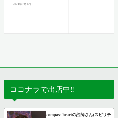
2024年7月12日
ココナラで出店中‼️
compass heartの占師さん(スピリチ