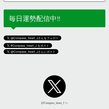
毎日運勢配信中‼️
@Compass_heart_J へ