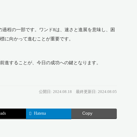
の過程の一部です。ワンド8は、速さと進展を意味し、困
目標に向かって進むことが重要です。
歩前進することが、今日の成功への鍵となります。
公開日: 2024.08.18
最終更新日: 2024.08.05
ads
Hatena
Copy