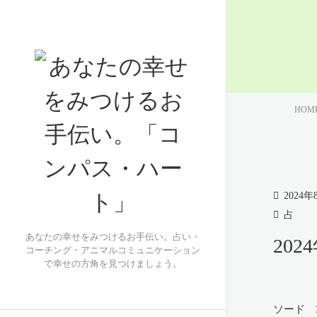
HOM
2024年
占
あなたの幸せをみつけるお手伝い。占い・
20
コーチング・アニマルコミュニケーション
で幸せの方角を見つけましょう。
ソード 