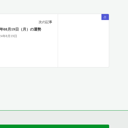
占
次の記事
24年08月19日（月）の運勢
24年8月19日