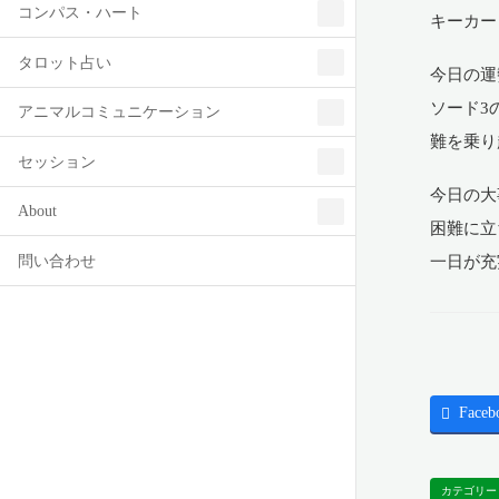
コンパス・ハート
キーカー
タロット占い
今日の運
ソード3
アニマルコミュニケーション
難を乗り
セッション
今日の大
About
困難に立
問い合わせ
一日が充
Faceb
カテゴリー