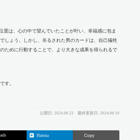
正位置は、心の中で望んでいたことが叶い、幸福感に包ま
るでしょう。しかし、吊るされた男のカードは、自己犠牲
人のために行動することで、より大きな成果を得られるで
要です。
公開日: 2024.09.23
最終更新日: 2024.09.16
ads
Hatena
Copy