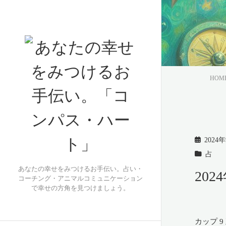
HOM
2024
占
あなたの幸せをみつけるお手伝い。占い・
20
コーチング・アニマルコミュニケーション
で幸せの方角を見つけましょう。
カップ 9