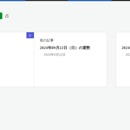
占
占
前の記事
2024年09月22日（日）の運勢
20
2024年9月22日
20