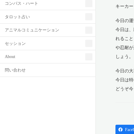
コンパス・ハート
キーカー
タロット占い
今日の運
今日は、
アニマルコミュニケーション
れること
セッション
や忍耐が
しょう。
About
問い合わせ
今日の大
今日は特
どうぞ今
Face