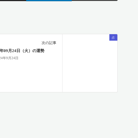
占
次の記事
24年09月24日（火）の運勢
24年9月24日