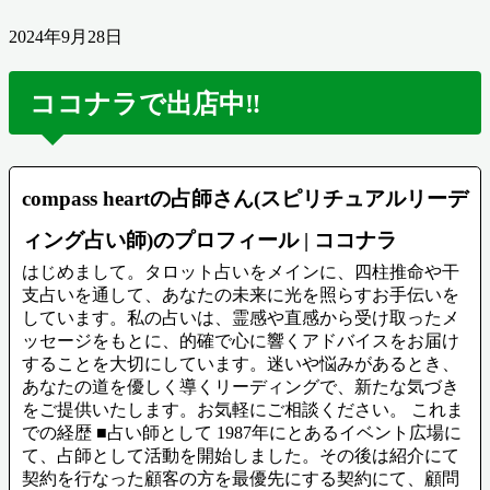
2024年9月28日
ココナラで出店中‼️
compass heartの占師さん(スピリチュアルリーデ
ィング占い師)のプロフィール | ココナラ
はじめまして。タロット占いをメインに、四柱推命や干
支占いを通して、あなたの未来に光を照らすお手伝いを
しています。私の占いは、霊感や直感から受け取ったメ
ッセージをもとに、的確で心に響くアドバイスをお届け
することを大切にしています。迷いや悩みがあるとき、
あなたの道を優しく導くリーディングで、新たな気づき
をご提供いたします。お気軽にご相談ください。 これま
での経歴 ■占い師として 1987年にとあるイベント広場に
て、占師として活動を開始しました。その後は紹介にて
契約を行なった顧客の方を最優先にする契約にて、顧問