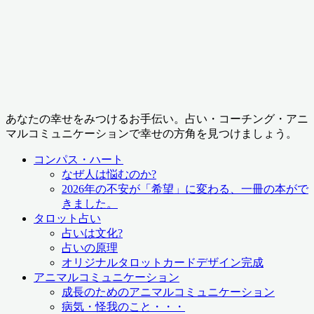
あなたの幸せをみつけるお手伝い。占い・コーチング・アニ
マルコミュニケーションで幸せの方角を見つけましょう。
コンパス・ハート
なぜ人は悩むのか?
2026年の不安が「希望」に変わる、一冊の本がで
きました。
タロット占い
占いは文化?
占いの原理
オリジナルタロットカードデザイン完成
アニマルコミュニケーション
成長のためのアニマルコミュニケーション
病気・怪我のこと・・・