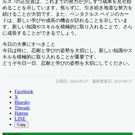
ルス 7の正位置は、これまでの努力が少しずつ成果を見せ始
めることを示しています。焦らずに、引き続き地道な努力を
続けることが大切です。また、ペンタクルス ペイジのカー
ドは、新しい学びや成長の機会が訪れることを示していま
す。新しい知識やスキルを積極的に取り入れることで、さら
に成長することができるでしょう。
今日の大事にすべきこと
今日は特に、忍耐と学びの姿勢を大切にし、新しい知識やス
キルを積極的に取り入れることが重要です。
どうぞ今日一日、忍耐と学びの姿勢を大切にしてください。
公開日: 2024.09.27
最終更新日: 2024.09.17
Facebook
X
Bluesky
Threads
Hatena
LINE
Copy