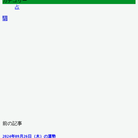
カテゴリー
占
占
前の記事
2024年09月26日（木）の運勢