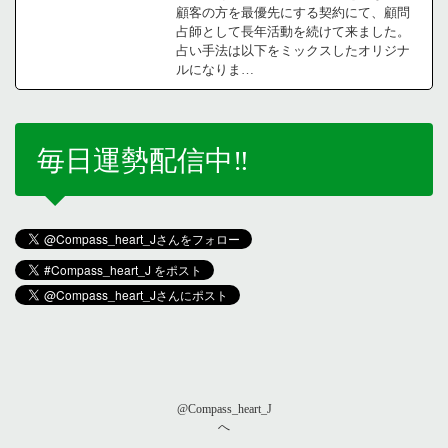
顧客の方を最優先にする契約にて、顧問
占師として長年活動を続けて来ました。
占い手法は以下をミックスしたオリジナ
ルになりま…
毎日運勢配信中‼️
@Compass_heart_J
へ