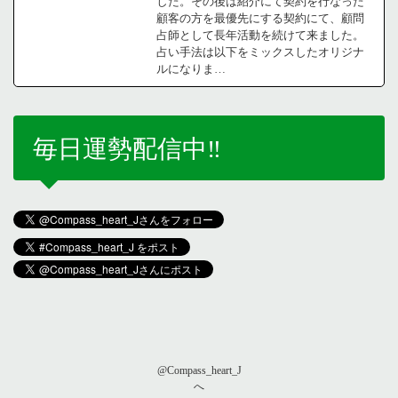
した。その後は紹介にて契約を行なった
顧客の方を最優先にする契約にて、顧問
占師として長年活動を続けて来ました。
占い手法は以下をミックスしたオリジナ
ルになりま…
毎日運勢配信中‼️
@Compass_heart_J
へ