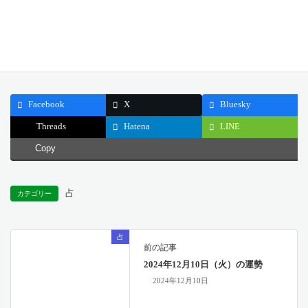
どうぞ今日一日、自分の直感と好奇心を大切にしてください。
公開日: 2024.12.11
最終更新日: 2024.12.10
Facebook
X
Bluesky
Threads
Hatena
LINE
Copy
占
カテゴリー
占
前の記事
2024年12月10日（火）の運勢
2024年12月10日