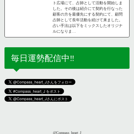
ト広場にて、占師として活動を開始しま
した。その後は紹介にて契約を行なった
顧客の方を最優先にする契約にて、顧問
占師として長年活動を続けて来ました。
占い手法は以下をミックスしたオリジナ
ルになりま…
毎日運勢配信中‼️
@Compass_heart_J