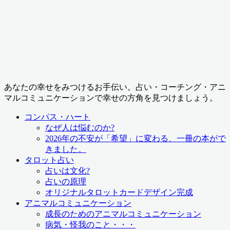
あなたの幸せをみつけるお手伝い。占い・コーチング・アニ
マルコミュニケーションで幸せの方角を見つけましょう。
コンパス・ハート
なぜ人は悩むのか?
2026年の不安が「希望」に変わる、一冊の本がで
きました。
タロット占い
占いは文化?
占いの原理
オリジナルタロットカードデザイン完成
アニマルコミュニケーション
成長のためのアニマルコミュニケーション
病気・怪我のこと・・・