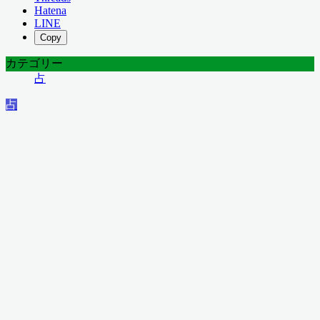
Hatena
LINE
Copy
カテゴリー
占
占