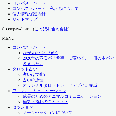
コンパス・ハート
コンパス・ハート 私たちについて
個人情報保護方針
サイトマップ
© compass-heart （
ことほむ合同会社
）
MENU
コンパス・ハート
なぜ人は悩むのか?
2026年の不安が「希望」に変わる、一冊の本がで
きました。
タロット占い
占いは文化?
占いの原理
オリジナルタロットカードデザイン完成
アニマルコミュニケーション
成長のためのアニマルコミュニケーション
病気・怪我のこと・・・
セッション
メールセッションについて