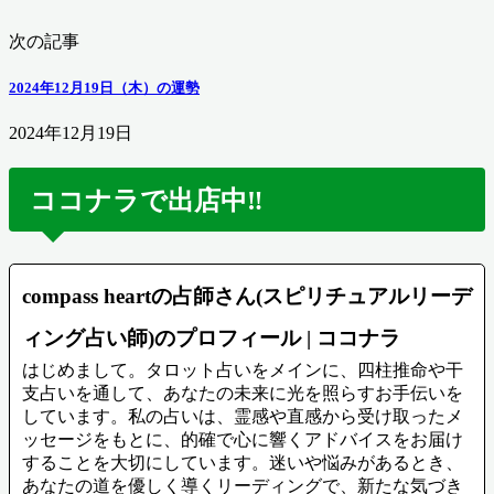
次の記事
2024年12月19日（木）の運勢
2024年12月19日
ココナラで出店中‼️
compass heartの占師さん(スピリチュアルリーデ
ィング占い師)のプロフィール | ココナラ
はじめまして。タロット占いをメインに、四柱推命や干
支占いを通して、あなたの未来に光を照らすお手伝いを
しています。私の占いは、霊感や直感から受け取ったメ
ッセージをもとに、的確で心に響くアドバイスをお届け
することを大切にしています。迷いや悩みがあるとき、
あなたの道を優しく導くリーディングで、新たな気づき