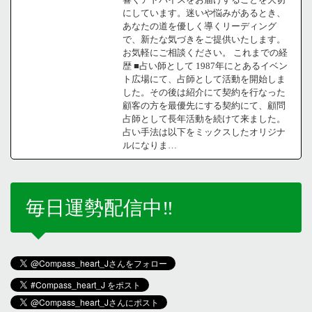
にしています。迷いや悩みがあるとき、
あなたの道を優しく導くリーディング
で、新たな気づきをご提供いたします。
お気軽にご相談ください。 これまでの経
歴 ■占い師として 1987年にとあるイベン
ト広場にて、占師として活動を開始しま
した。その後は紹介にて契約を行なった
顧客の方を最優先にする契約にて、顧問
占師として長年活動を続けて来ました。
占い手法は以下をミックスしたオリジナ
ルになりま…
毎日運勢配信中‼️