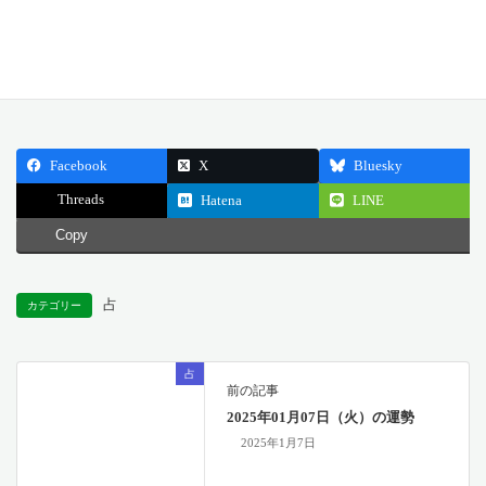
どうぞ今日一日、安定と自由のバランスを大切にしてください。
公開日: 2025.01.08
最終更新日: 2025.01.07
Facebook
X
Bluesky
Threads
Hatena
LINE
Copy
占
カテゴリー
占
前の記事
2025年01月07日（火）の運勢
2025年1月7日