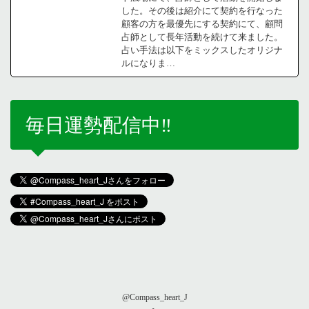
した。その後は紹介にて契約を行なった
顧客の方を最優先にする契約にて、顧問
占師として長年活動を続けて来ました。
占い手法は以下をミックスしたオリジナ
ルになりま…
毎日運勢配信中‼️
@Compass_heart_J