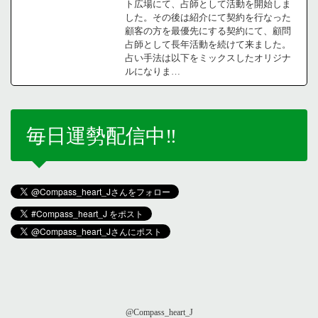
ト広場にて、占師として活動を開始しま
した。その後は紹介にて契約を行なった
顧客の方を最優先にする契約にて、顧問
占師として長年活動を続けて来ました。
占い手法は以下をミックスしたオリジナ
ルになりま…
毎日運勢配信中‼️
@Compass_heart_J