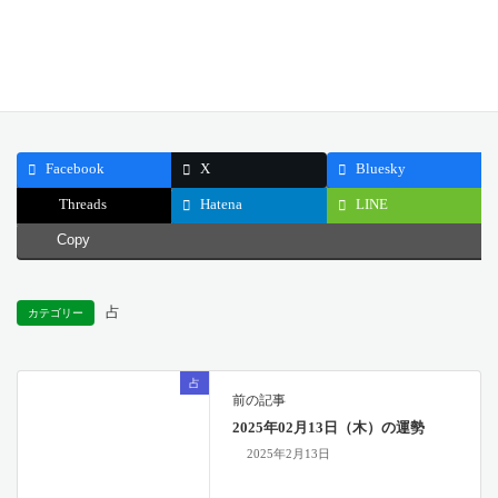
どうぞ今日一日、達成の喜びと心の充足を大切にしてください。
公開日: 2025.02.14
最終更新日: 2025.02.03
Facebook
X
Bluesky
Threads
Hatena
LINE
Copy
占
カテゴリー
占
前の記事
2025年02月13日（木）の運勢
2025年2月13日