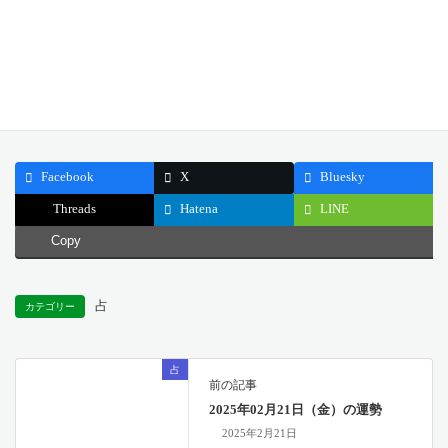
どうぞ今日一日、確かな行動と冷静な判断を大切にしてくださ
い。
公開日: 2025.02.22
最終更新日: 2025.02.21
Facebook
X
Bluesky
Threads
Hatena
LINE
Copy
占
カテゴリー
占
前の記事
2025年02月21日（金）の運勢
2025年2月21日