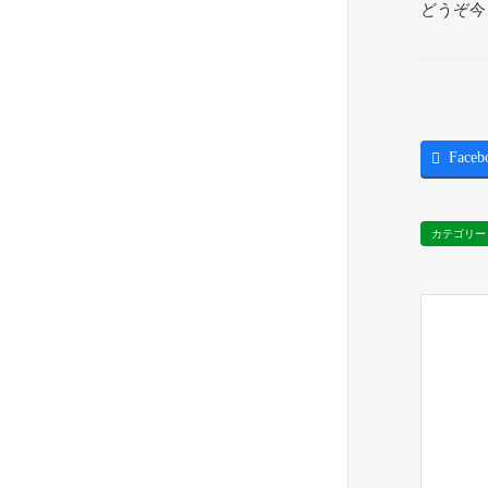
どうぞ今
Faceb
カテゴリー