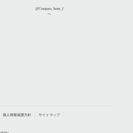
@Compass_heart_J
へ
個人情報保護方針
サイトマップ