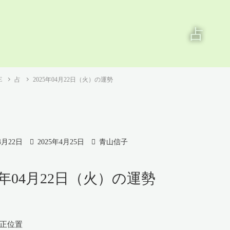
占
E
占
2025年04月22日（火）の運勢
4月22日
2025年4月25日
青山信子
25年04月22日（火）の運勢
 正位置