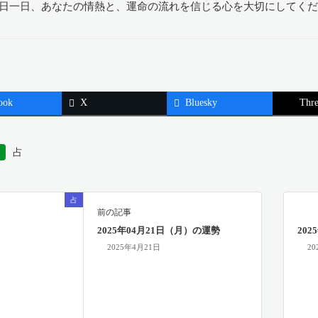
日一日、あなたの情熱と、運命の流れを信じる心を大切にしてく
ook
X
Bluesky
Thre
占
占
前の記事
2025年04月21日（月）の運勢
20
2025年4月21日
20