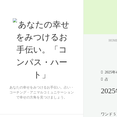
HOM
2025年
占
あなたの幸せをみつけるお手伝い。占い・
20
コーチング・アニマルコミュニケーション
で幸せの方角を見つけましょう。
ワンド 5