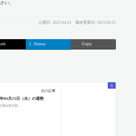
ださい。
公開日: 2025.04.22
最終更新日: 2025.04.25
ads
Hatena
Copy
占
次の記事
25年04月23日（水）の運勢
25年4月23日