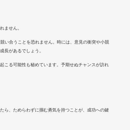
しれません。
と競い合うことを恐れません。時には、意見の衝突や小競
や成長があるでしょう。
が起こる可能性も秘めています。予期せぬチャンスが訪れ
。
れたら、ためらわずに掴む勇気を持つことが、成功への鍵