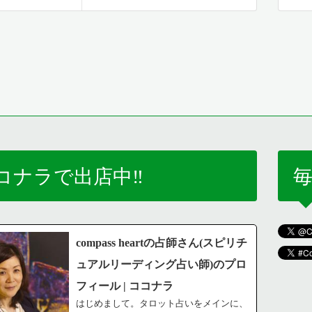
コナラで出店中‼️
毎
compass heartの占師さん(スピリチ
ュアルリーディング占い師)のプロ
フィール | ココナラ
はじめまして。タロット占いをメインに、