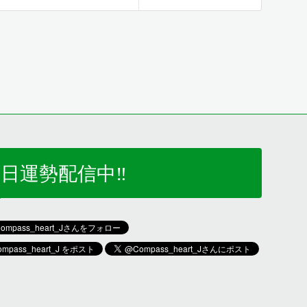
日運勢配信中‼️