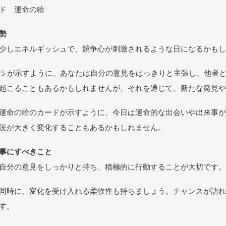
ド 運命の輪
勢
少しエネルギッシュで、競争心が刺激されるような日になるかも
 5 が示すように、あなたは自分の意見をはっきりと主張し、他者
起こることもあるかもしれませんが、それを通じて、新たな発見
運命の輪のカードが示すように、今日は運命的な出会いや出来事
況が大きく変化することもあるかもしれません。
事にすべきこと
自分の意見をしっかりと持ち、積極的に行動することが大切です
同時に、変化を受け入れる柔軟性も持ちましょう。チャンスが訪
す。