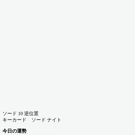
ソード 10 逆位置
キーカード ソード ナイト
今日の運勢