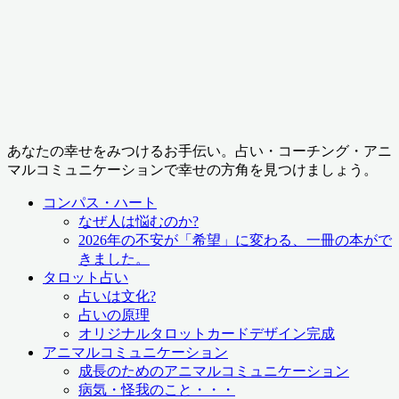
あなたの幸せをみつけるお手伝い。占い・コーチング・アニ
マルコミュニケーションで幸せの方角を見つけましょう。
コンパス・ハート
なぜ人は悩むのか?
2026年の不安が「希望」に変わる、一冊の本がで
きました。
タロット占い
占いは文化?
占いの原理
オリジナルタロットカードデザイン完成
アニマルコミュニケーション
成長のためのアニマルコミュニケーション
病気・怪我のこと・・・