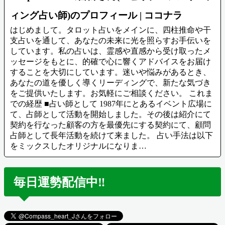
ィング占い師)のプロフィール | ココナラ
はじめまして。タロット占いをメインに、四柱推命や干
支占いを通して、あなたの未来に光を照らすお手伝いを
しています。私の占いは、霊感や直感から受け取ったメ
ッセージをもとに、的確で心に響くアドバイスをお届け
することを大切にしています。迷いや悩みがあるとき、
あなたの道を優しく導くリーディングで、新たな気づき
をご提供いたします。お気軽にご相談ください。 これま
での経歴 ■占い師として 1987年にとあるイベント広場に
て、占師として活動を開始しました。その後は紹介にて
契約を行なった顧客の方を最優先にする契約にて、顧問
占師として長年活動を続けて来ました。 占い手法は以下
をミックスしたオリジナルになりま…
毎日運勢配信中‼️