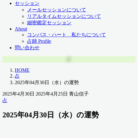
セッション
メールセッションについて
リアルタイムセッションについて
細密鑑定セッション
About
コンパス・ハート 私たちについて
占師 Profile
問い合わせ
占
HOME
占
2025年04月30日（水）の運勢
2025年4月30日
2025年4月25日
青山信子
占
2025年04月30日（水）の運勢