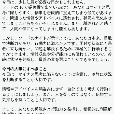
今日は、少し注意が必要な日かもしれません。
ソードの 10 が逆位置で出ているので、あなたはマイナス思
考に陥りやすく、物事を悲観的に捉えてしまう傾向がありま
す。間違った情報やアドバイスに惑わされ、状況を悪化させ
てしまうこともあるかもしれません。また、騙されたと感じ
て、人間不信になってしまう可能性もあります。
しかし、ソードのナイトが示すように、あなたは本来、勇敢
で決断力があり、行動力に溢れた人です。困難な状況にも果
敢に立ち向かい、問題を解決するために積極的に行動するこ
とができます。情報収集や分析能力にも優れているので、冷
静に状況を判断し、最善の道を選ぶことができるでしょう。
今日の大事にすべきこと
今日は、マイナス思考に陥らないように注意し、冷静に状況
を判断することが大切です。
情報やアドバイスを鵜呑みにせず、自分でよく考えて行動す
るようにしましょう。また、人を疑うのではなく、信頼する
気持ちを持つことも大切です。
そして、あなたの勇敢さと行動力を発揮し、積極的に問題解