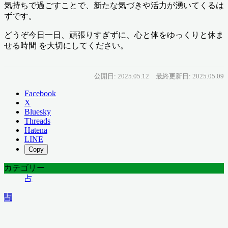
気持ちで過ごすことで、新たな気づきや活力が湧いてくるは
ずです。
どうぞ今日一日、頑張りすぎずに、心と体をゆっくりと休ま
せる時間 を大切にしてください。
公開日: 2025.05.12
最終更新日: 2025.05.09
Facebook
X
Bluesky
Threads
Hatena
LINE
Copy
カテゴリー
占
占