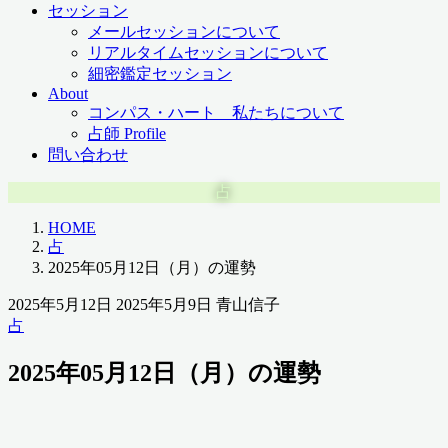
セッション
メールセッションについて
リアルタイムセッションについて
細密鑑定セッション
About
コンパス・ハート 私たちについて
占師 Profile
問い合わせ
占
HOME
占
2025年05月12日（月）の運勢
2025年5月12日
2025年5月9日
青山信子
占
2025年05月12日（月）の運勢