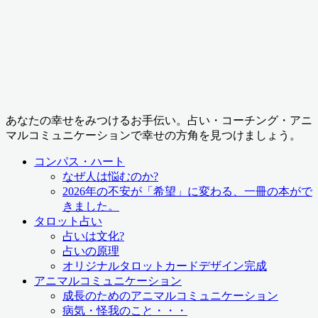
あなたの幸せをみつけるお手伝い。占い・コーチング・アニ
マルコミュニケーションで幸せの方角を見つけましょう。
コンパス・ハート
なぜ人は悩むのか?
2026年の不安が「希望」に変わる、一冊の本がで
きました。
タロット占い
占いは文化?
占いの原理
オリジナルタロットカードデザイン完成
アニマルコミュニケーション
成長のためのアニマルコミュニケーション
病気・怪我のこと・・・