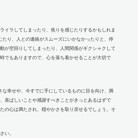
イライラしてしまったり、焦りを感じたりするかもしれま
じたり、人との連絡がスムーズにいかなかったりと、停
行動が空回りしてしまったり、人間関係がギクシャクして
い時でもありますので、心を落ち着かせることが大切で
さな幸せや、今すでに手にしているものに目を向け、満
は、喜ばしいことや感謝すべきことがきっとあるはずで
なたの心は満たされ、穏やかさを取り戻せるでしょう。そ
ださい。