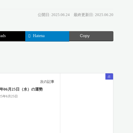
公開日: 2025.06.24
最終更新日: 2025.06.20
ads
Hatena
Copy
占
次の記事
25年06月25日（水）の運勢
25年6月25日