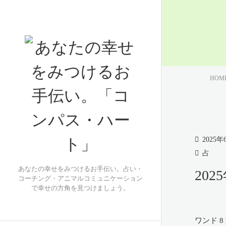
HOM
2025年
占
あなたの幸せをみつけるお手伝い。占い・
20
コーチング・アニマルコミュニケーション
で幸せの方角を見つけましょう。
ワンド 8