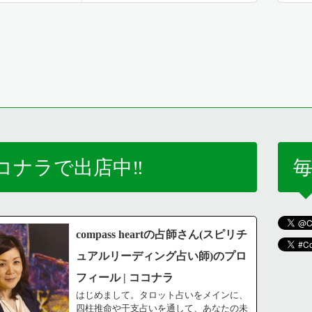
コナラで出店中‼️
毎
compass heartの占師さん(スピリチ
ュアルリーディング占い師)のプロ
フィール | ココナラ
はじめまして。タロット占いをメインに、
四柱推命や干支占いを通して、あなたの未