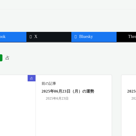
ook
X
Bluesky
Thre
占
占
前の記事
2025年06月23日（月）の運勢
20
2025年6月23日
20