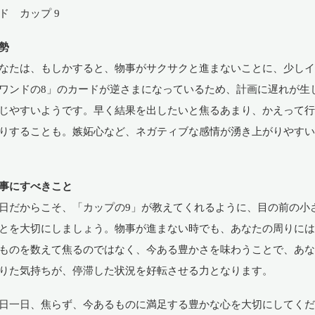
ド カップ 9
勢
なたは、もしかすると、物事がサクサクと進まないことに、少し
ワンドの8」のカードが逆さまになっているため、計画に遅れが生
じやすいようです。早く結果を出したいと焦るあまり、かえって
りすることも。嫉妬心など、ネガティブな感情が湧き上がりやす
事にすべきこと
日だからこそ、「カップの9」が教えてくれるように、目の前の小
とを大切にしましょう。物事が進まない時でも、あなたの周りに
ものを数えて焦るのではなく、今ある豊かさを味わうことで、あ
りた気持ちが、停滞した状況を好転させる力となります。
日一日、焦らず、今あるものに満足する豊かな心を大切にしてく