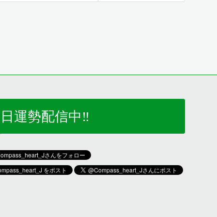
日運勢配信中‼️