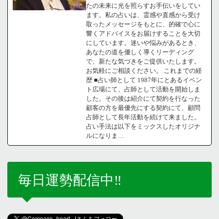
たの未来に光を照らすお手伝いをしてい
ます。私の占いは、霊感や直感から受け
取ったメッセージをもとに、的確で心に
響くアドバイスをお届けすることを大切
にしています。迷いや悩みがあるとき、
あなたの道を優しく導くリーディング
で、新たな気づきをご提供いたします。
お気軽にご相談ください。 これまでの経
歴 ■占い師として 1987年にとあるイベン
ト広場にて、占師として活動を開始しま
した。その後は紹介にて契約を行なった
顧客の方を最優先にする契約にて、顧問
占師として長年活動を続けて来ました。
占い手法は以下をミックスしたオリジナ
ルになりま…
毎日運勢配信中‼️