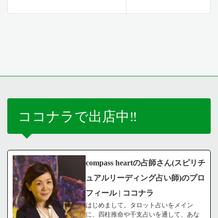
ココナラで出店中‼️
compass heartの占師さん(スピリチ
ュアルリーディング占い師)のプロ
フィール | ココナラ
はじめまして。タロット占いをメイン
に、四柱推命や干支占いを通して、あな