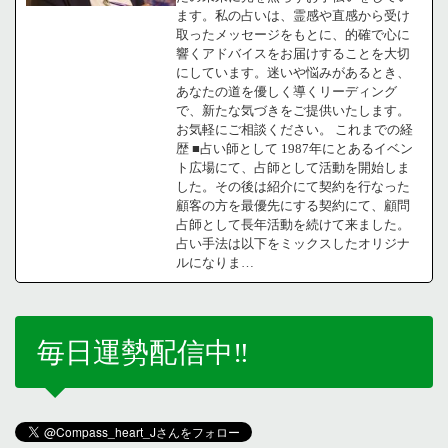
ます。私の占いは、霊感や直感から受け
取ったメッセージをもとに、的確で心に
響くアドバイスをお届けすることを大切
にしています。迷いや悩みがあるとき、
あなたの道を優しく導くリーディング
で、新たな気づきをご提供いたします。
お気軽にご相談ください。 これまでの経
歴 ■占い師として 1987年にとあるイベン
ト広場にて、占師として活動を開始しま
した。その後は紹介にて契約を行なった
顧客の方を最優先にする契約にて、顧問
占師として長年活動を続けて来ました。
占い手法は以下をミックスしたオリジナ
ルになりま…
毎日運勢配信中‼️