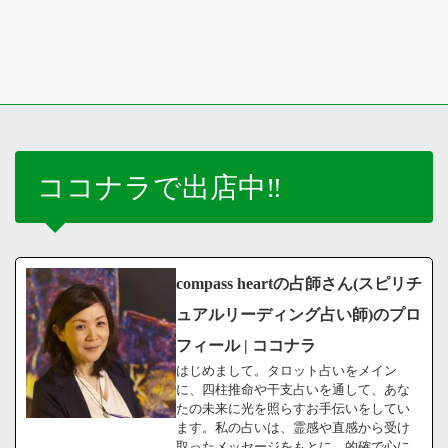
ココナラで出店中‼️
compass heartの占師さん(スピリチ
ュアルリーディング占い師)のプロ
フィール | ココナラ
はじめまして。タロット占いをメイン
に、四柱推命や干支占いを通して、あな
たの未来に光を照らすお手伝いをしてい
ます。私の占いは、霊感や直感から受け
取ったメッセージをもとに、的確で心に