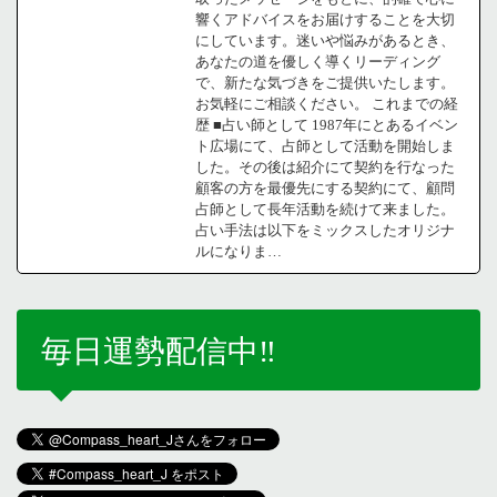
響くアドバイスをお届けすることを大切
にしています。迷いや悩みがあるとき、
あなたの道を優しく導くリーディング
で、新たな気づきをご提供いたします。
お気軽にご相談ください。 これまでの経
歴 ■占い師として 1987年にとあるイベン
ト広場にて、占師として活動を開始しま
した。その後は紹介にて契約を行なった
顧客の方を最優先にする契約にて、顧問
占師として長年活動を続けて来ました。
占い手法は以下をミックスしたオリジナ
ルになりま…
毎日運勢配信中‼️