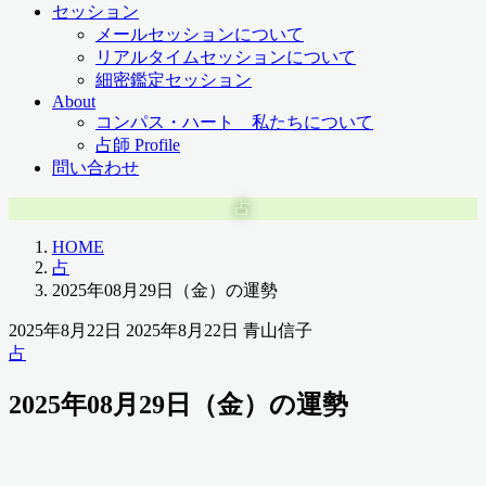
セッション
メールセッションについて
リアルタイムセッションについて
細密鑑定セッション
About
コンパス・ハート 私たちについて
占師 Profile
問い合わせ
占
HOME
占
2025年08月29日（金）の運勢
2025年8月22日
2025年8月22日
青山信子
占
2025年08月29日（金）の運勢