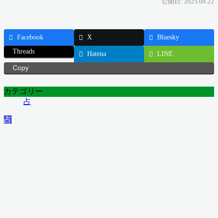
公開日: 2025.08.22
Facebook
X
Bluesky
Threads
Hatena
LINE
Copy
カテゴリー
占
占