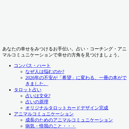
あなたの幸せをみつけるお手伝い。占い・コーチング・アニ
マルコミュニケーションで幸せの方角を見つけましょう。
コンパス・ハート
なぜ人は悩むのか?
2026年の不安が「希望」に変わる、一冊の本がで
きました。
タロット占い
占いは文化?
占いの原理
オリジナルタロットカードデザイン完成
アニマルコミュニケーション
成長のためのアニマルコミュニケーション
病気・怪我のこと・・・