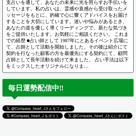
支占いを通して、あなたの未来に光を照らすお手伝いを
しています。私の占いは、霊感や直感から受け取ったメ
ッセージをもとに、的確で心に響くアドバイスをお届け
することを大切にしています。迷いや悩みがあるとき、
あなたの道を優しく導くリーディングで、新たな気づき
をご提供いたします。お気軽にご相談ください。 これま
での経歴 ■占い師として 1987年にとあるイベント広場に
て、占師として活動を開始しました。その後は紹介にて
契約を行なった顧客の方を最優先にする契約にて、顧問
占師として長年活動を続けて来ました。 占い手法は以下
をミックスしたオリジナルになりま…
毎日運勢配信中‼️