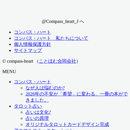
@Compass_heart_J へ
コンパス・ハート
コンパス・ハート 私たちについて
個人情報保護方針
サイトマップ
© compass-heart （
ことほむ合同会社
）
MENU
コンパス・ハート
なぜ人は悩むのか?
2026年の不安が「希望」に変わる、一冊の本がで
きました。
タロット占い
占いは文化?
占いの原理
オリジナルタロットカードデザイン完成