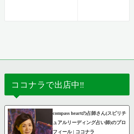
ココナラで出店中‼️
compass heartの占師さん(スピリチ
ュアルリーディング占い師)のプロ
フィール | ココナラ