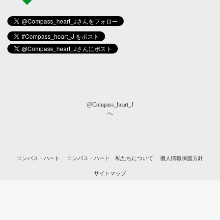
@Compass_heart_J
へ
コンパス・ハート
コンパス・ハート 私たちについて
個人情報保護方針
サイトマップ
© compass-heart （
ことほむ合同会社
）