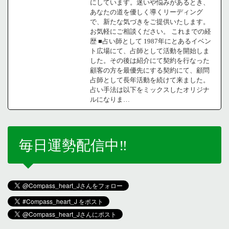
にしています。迷いや悩みがあるとき、
あなたの道を優しく導くリーディング
で、新たな気づきをご提供いたします。
お気軽にご相談ください。 これまでの経
歴 ■占い師として 1987年にとあるイベン
ト広場にて、占師として活動を開始しま
した。その後は紹介にて契約を行なった
顧客の方を最優先にする契約にて、顧問
占師として長年活動を続けて来ました。
占い手法は以下をミックスしたオリジナ
ルになりま…
毎日運勢配信中‼️