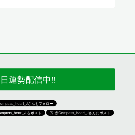
日運勢配信中‼️