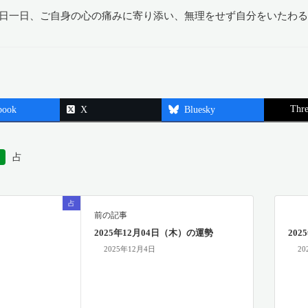
日一日、ご自身の心の痛みに寄り添い、無理をせず自分をいたわ
Thre
book
X
Bluesky
占
占
前の記事
2025年12月04日（木）の運勢
20
2025年12月4日
20