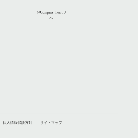
@Compass_heart_J
へ
個人情報保護方針
サイトマップ