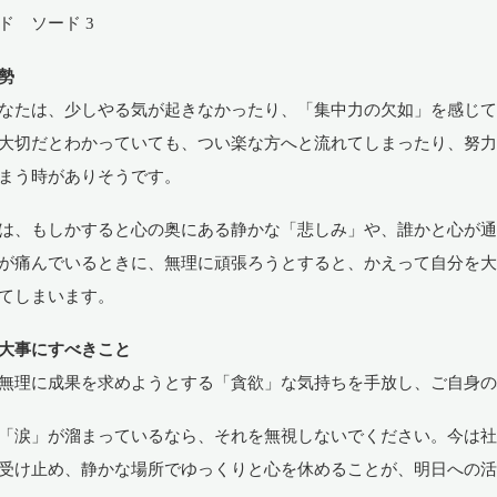
ド ソード 3
勢
なたは、少しやる気が起きなかったり、「集中力の欠如」を感じ
大切だとわかっていても、つい楽な方へと流れてしまったり、努
まう時がありそうです。
は、もしかすると心の奥にある静かな「悲しみ」や、誰かと心が
が痛んでいるときに、無理に頑張ろうとすると、かえって自分を
てしまいます。
大事にすべきこと
無理に成果を求めようとする「貪欲」な気持ちを手放し、ご自身
「涙」が溜まっているなら、それを無視しないでください。今は
受け止め、静かな場所でゆっくりと心を休めることが、明日への