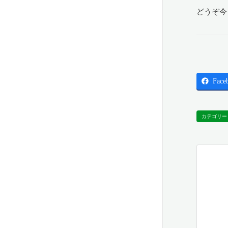
どうぞ今
Face
カテゴリー