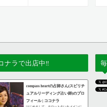
コナラで出店中‼️
毎
compass heartの占師さん(スピリチ
ュアルリーディング占い師)のプロ
フィール | ココナラ
はじめまして。タロット占いをメインに、