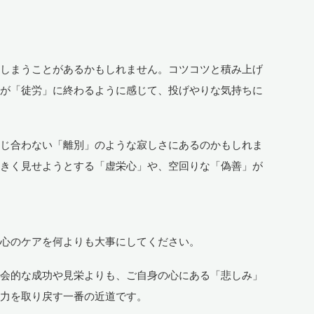
てしまうことがあるかもしれません。コツコツと積み上げ
力が「徒労」に終わるように感じて、投げやりな気持ちに
通じ合わない「離別」のような寂しさにあるのかもしれま
大きく見せようとする「虚栄心」や、空回りな「偽善」が
の心のケアを何よりも大事にしてください。
社会的な成功や見栄よりも、ご自身の心にある「悲しみ」
活力を取り戻す一番の近道です。