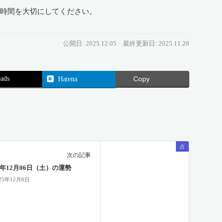
る時間を大切にしてください。
公開日: 2025.12.05
最終更新日: 2025.11.28
ads
Hatena
Copy
占
次の記事
25年12月06日（土）の運勢
25年12月6日