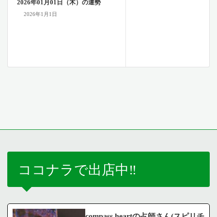
2026年01月01日（木）の運勢
2026年1月1日
ココナラで出店中‼️
compass heartの占師さん(スピリチ