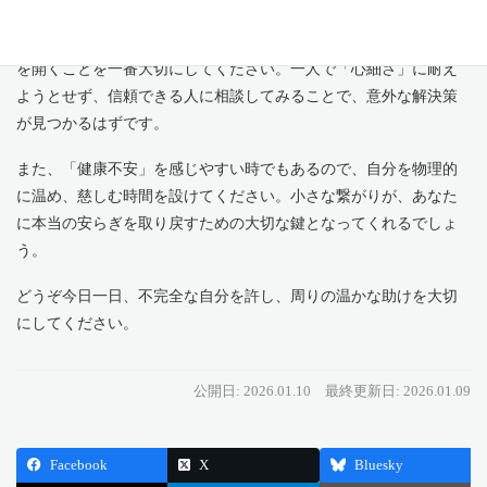
今日のお大事にすべきこと
今日は、助けを必要としている自分を素直に受け入れ、周りに心
を開くことを一番大切にしてください。一人で「心細さ」に耐え
ようとせず、信頼できる人に相談してみることで、意外な解決策
が見つかるはずです。
また、「健康不安」を感じやすい時でもあるので、自分を物理的
に温め、慈しむ時間を設けてください。小さな繋がりが、あなた
に本当の安らぎを取り戻すための大切な鍵となってくれるでしょ
う。
どうぞ今日一日、不完全な自分を許し、周りの温かな助けを大切
にしてください。
公開日: 2026.01.10
最終更新日: 2026.01.09
Facebook
X
Bluesky