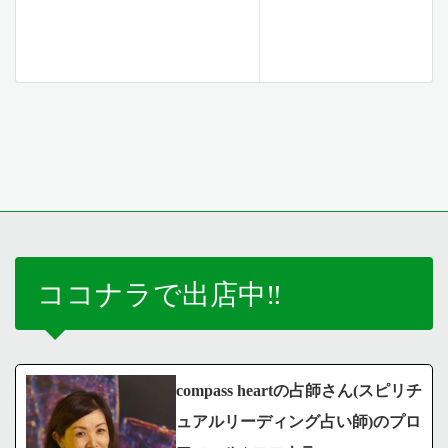
ココナラで出店中‼️
compass heartの占師さん(スピリチ
ュアルリーディング占い師)のプロ