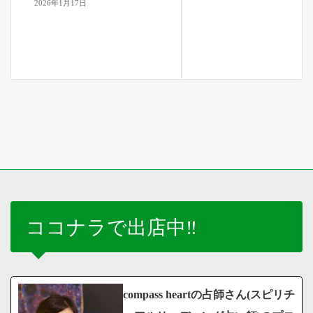
2026年1月17日
ココナラで出店中‼️
compass heartの占師さん(スピリチ