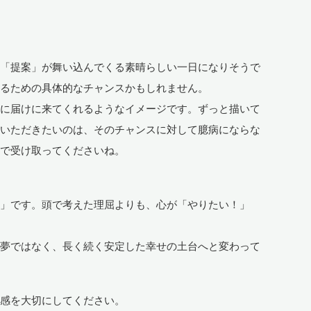
や「提案」が舞い込んでくる素晴らしい一日になりそうで
えるための具体的なチャンスかもしれません。
たに届けに来てくれるようなイメージです。ずっと描いて
ていただきたいのは、そのチャンスに対して臆病にならな
顔で受け取ってくださいね。
備」です。頭で考えた理屈よりも、心が「やりたい！」
な夢ではなく、長く続く安定した幸せの土台へと変わって
予感を大切にしてください。