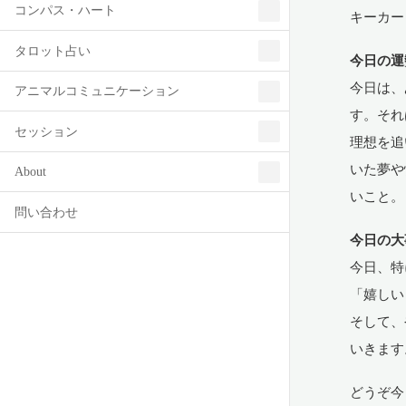
コンパス・ハート
キーカー
タロット占い
今日の運
今日は、
アニマルコミュニケーション
す。それ
セッション
理想を追
いた夢や
About
いこと。
問い合わせ
今日の大
今日、特
「嬉しい
そして、
いきます
どうぞ今