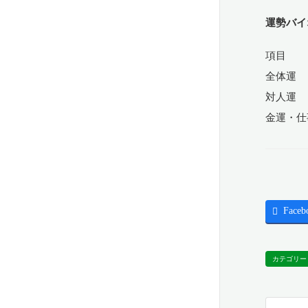
運勢バイ
項目 
全体運
対人運
金運・
Faceb
カテゴリー