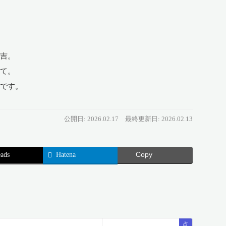
吉。
て。
です。
公開日: 2026.02.17
最終更新日: 2026.02.13
ads
Hatena
Copy
占