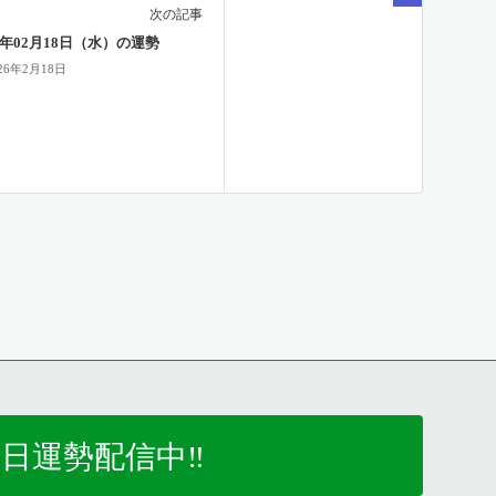
次の記事
26年02月18日（水）の運勢
26年2月18日
日運勢配信中‼️