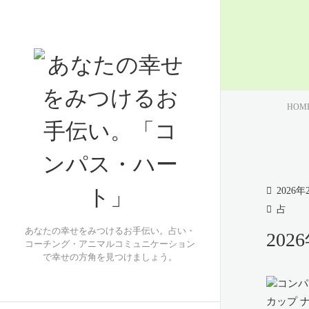
HOM
2026年
占
あなたの幸せをみつけるお手伝い。占い・
20
コーチング・アニマルコミュニケーション
で幸せの方角を見つけましょう。
カップ 