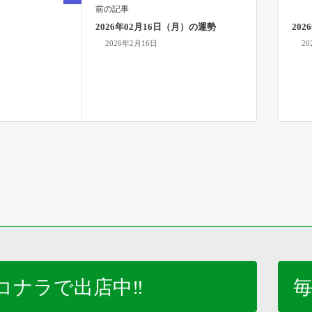
前の記事
2026年02月16日（月）の運勢
20
2026年2月16日
20
コナラで出店中‼️
毎