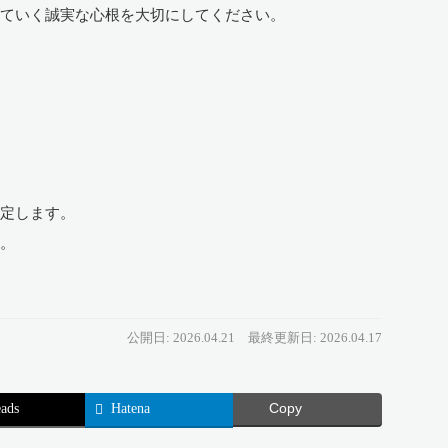
げていく誠実な心根を大切にしてください。
します。
て。
公開日: 2026.04.21
最終更新日: 2026.04.17
ads
Hatena
Copy