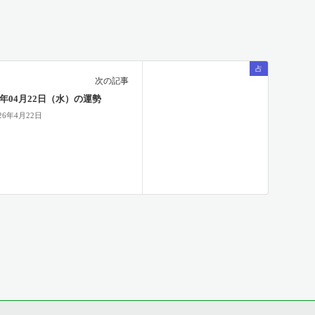
占
次の記事
26年04月22日（水）の運勢
26年4月22日