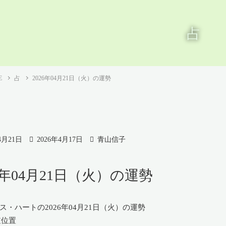
占
E
占
2026年04月21日（火）の運勢
4月21日
2026年4月17日
青山信子
26年04月21日（火）の運勢
逆位置