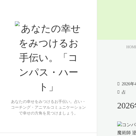
HOM
2026年
占
あなたの幸せをみつけるお手伝い。占い・
20
コーチング・アニマルコミュニケーション
で幸せの方角を見つけましょう。
魔術師 