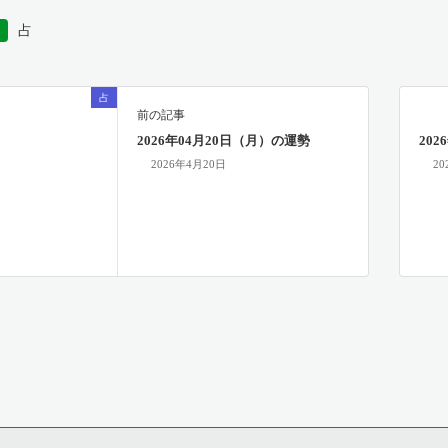
占
占
前の記事
2026年04月20日（月）の運勢
20
2026年4月20日
20