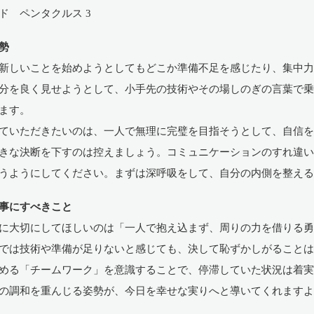
ド ペンタクルス 3
勢
新しいことを始めようとしてもどこか準備不足を感じたり、集中
分を良く見せようとして、小手先の技術やその場しのぎの言葉で
ます。
ていただきたいのは、一人で無理に完璧を目指そうとして、自信
きな決断を下すのは控えましょう。コミュニケーションのすれ違
うようにしてください。まずは深呼吸をして、自分の内側を整え
事にすべきこと
に大切にしてほしいのは「一人で抱え込まず、周りの力を借りる
では技術や準備が足りないと感じても、決して恥ずかしがること
める「チームワーク」を意識することで、停滞していた状況は着
の調和を重んじる姿勢が、今日を幸せな実りへと導いてくれます