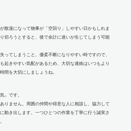
力が散漫になって物事が「空回り」しやすい日かもしれま
乗り切ろうとすると、後で余計に迷いが生じてしまう可能
を失ってしまうこと。優柔不断になりやすい時ですので、
いも起きやすい気配があるため、大切な連絡はいつもより
る時間を大切にしましょうね。
勇気」です。
はありません。周囲の仲間や得意な人に相談し、協力して
実に動き出します。一つひとつの作業を丁寧に行う誠実さ
よ。