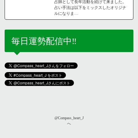
占師として長年活動を続けて来ました。
占い手法は以下をミックスしたオリジナ
ルになりま…
毎日運勢配信中‼️
@Compass_heart_J
へ