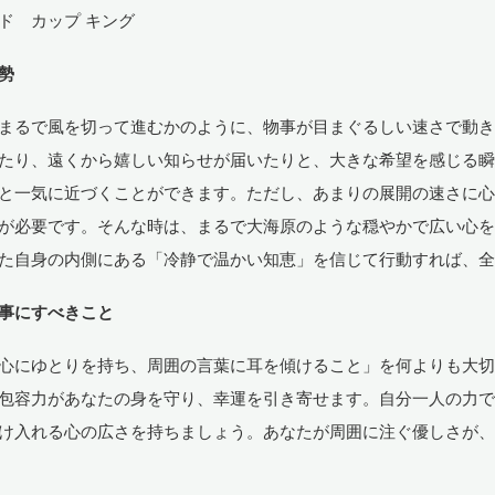
ド カップ キング
勢
まるで風を切って進むかのように、物事が目まぐるしい速さで動
たり、遠くから嬉しい知らせが届いたりと、大きな希望を感じる
と一気に近づくことができます。ただし、あまりの展開の速さに
が必要です。そんな時は、まるで大海原のような穏やかで広い心
た自身の内側にある「冷静で温かい知恵」を信じて行動すれば、
事にすべきこと
心にゆとりを持ち、周囲の言葉に耳を傾けること」を何よりも大
包容力があなたの身を守り、幸運を引き寄せます。自分一人の力
け入れる心の広さを持ちましょう。あなたが周囲に注ぐ優しさが