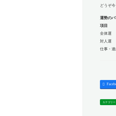
どうぞ今
運勢のバ
項目
全体運
対人運
仕事・
Faceb
カテゴリー