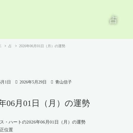
占
E
占
2026年06月01日（月）の運勢
6月1日
2026年5月29日
青山信子
26年06月01日（月）の運勢
 正位置