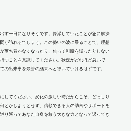
き出す一日になりそうです。停滞していたことが急に解決
瞬間が訪れるでしょう。この勢いの波に乗ることで、理想
心が落ち着かなくなったり、焦って判断を誤ったりしない
を持つことを意識してください。状況がどれほど急いで
全ての出来事を最善の結果へと導いていけるはずです。
切にしてください。変化の激しい時だからこそ、どっしり
で何とかしようとせず、信頼できる人の助言やサポートを
、巡り巡ってあなた自身を救う大きな力となって返ってき