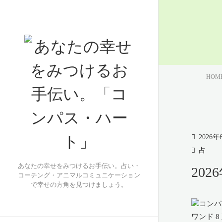
HOM
2026年
占
あなたの幸せをみつけるお手伝い。占い・
20
コーチング・アニマルコミュニケーション
で幸せの方角を見つけましょう。
ワンド 8