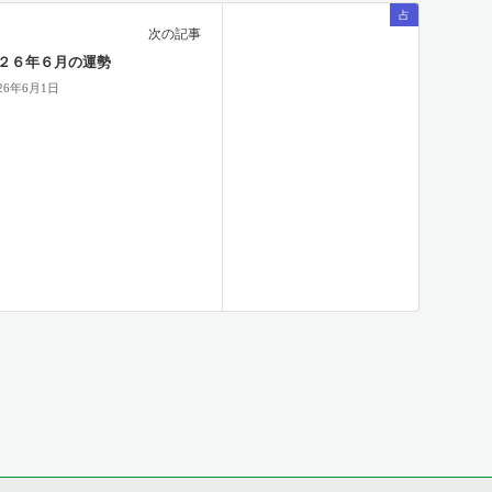
占
次の記事
２６年６月の運勢
026年6月1日