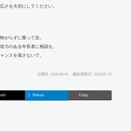
の広さを大切にしてください。
怖がらずに乗って吉。
力のある年長者に相談を。
ャンスを逃さないで。
公開日: 2026.06.01
最終更新日: 2026.05.29
ads
Hatena
Copy