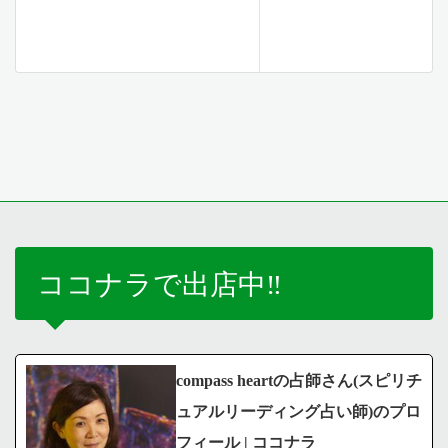
ココナラで出店中‼️
compass heartの占師さん(スピリチ
ュアルリーディング占い師)のプロ
フィール | ココナラ