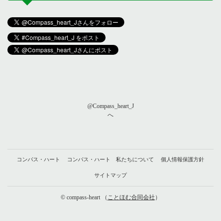
@Compass_heart_J
へ
コンパス・ハート
コンパス・ハート 私たちについて
個人情報保護方針
サイトマップ
© compass-heart （
ことほむ合同会社
）