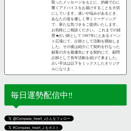
取ったメッセージをもとに、的確で心に
響くアドバイスをお届けすることを大切
にしています。迷いや悩みがあるとき、
あなたの道を優しく導くリーディング
で、新たな気づきをご提供いたします。
お気軽にご相談ください。 これまでの経
歴 ■占い師として 1987年にとあるイベン
ト広場にて、占師として活動を開始しま
した。その後は紹介にて契約を行なった
顧客の方を最優先にする契約にて、顧問
占師として長年活動を続けて来ました。
占い手法は以下をミックスしたオリジナ
ルになりま…
毎日運勢配信中‼️