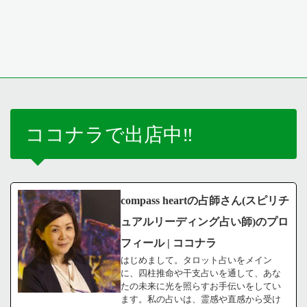
ココナラで出店中‼️
compass heartの占師さん(スピリチ
ュアルリーディング占い師)のプロ
フィール | ココナラ
はじめまして。タロット占いをメイン
に、四柱推命や干支占いを通して、あな
たの未来に光を照らすお手伝いをしてい
ます。私の占いは、霊感や直感から受け